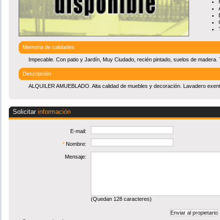
Memoria de calidades
Impecable. Con patio y Jardín, Muy Ciudado, recién pintado, suelos de madera.
Descripción
ALQUILER AMUEBLADO. Alta calidad de muebles y decoración. Lavadero exento 
Solicitar
información
E-mail:
*
Nombre:
Mensaje:
(Quedan
128
caracteres)