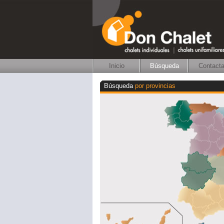
Inicio
Búsqueda
Contacta
Búsqueda
por provincias