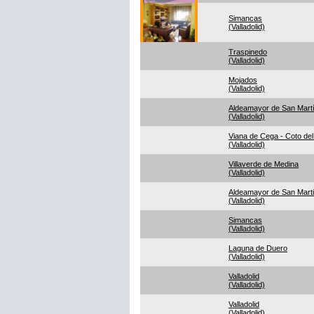
Simancas
(Valladolid)
Traspinedo
(Valladolid)
Mojados
(Valladolid)
Aldeamayor de San Mart
(Valladolid)
Viana de Cega - Coto del 
(Valladolid)
Villaverde de Medina
(Valladolid)
Aldeamayor de San Mart
(Valladolid)
Simancas
(Valladolid)
Laguna de Duero
(Valladolid)
Valladolid
(Valladolid)
Valladolid
(Valladolid)