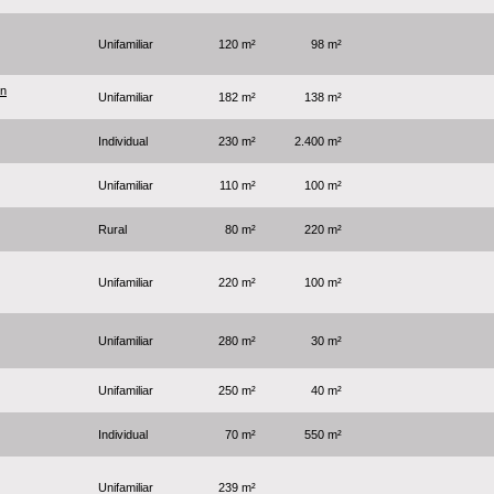
Unifamiliar
120 m²
98 m²
ín
Unifamiliar
182 m²
138 m²
Individual
230 m²
2.400 m²
Unifamiliar
110 m²
100 m²
Rural
80 m²
220 m²
Unifamiliar
220 m²
100 m²
Unifamiliar
280 m²
30 m²
Unifamiliar
250 m²
40 m²
Individual
70 m²
550 m²
Unifamiliar
239 m²